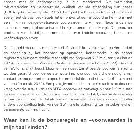
nemen met de ondersteuning in hun moedertaal. Dit vermindert
misverstanden en verbetert de kwaliteit van de afhandeling van cases
(EGBA-gebruikersenquête, 2022). Een praktisch voorbeeld: een Franstalige
speler legt de cashbackregels uit en ontvangt een antwoord in het Frans met
een link naar de gelokaliseerde voorwaarden, terwijl een Nederlandstalige
speler een vergelijkbaar antwoord in zijn moedertaal ontvangt. De gebruiker
profiteert van duidelijke communicatie over kritieke account-, bonus- en
verificatieproblemen.
De snelheid van de klantenservice beïnvloedt het vertrouwen en vermindert
de spanning bij het wachten op opnames; benchmarks in de sector
registreren een gemiddelde reactietijd van ongeveer 2-5 minuten via chat en
tot 24 uur via e-mail (Zendesk Customer Service Benchmark, 2022). De chat
van iWild is 24/7 beschikbaar en een geautomatiseerde bot kan ‘s nachts
worden gebruikt voor de eerste routering, waardoor de tijd die nodig is om
contact te leggen met een operator en basisinformatie te verstrekken, wordt
verkort (Zendesk, 2022). Een praktijkvoorbeeld: een speler stelt ‘s nachts een
vraag over de status van een SEPA-opname en ontvangt binnen 1-2 minuten
een eerste reactie van de bot met een link naar de FAQ, waarna de operator
binnen 5-7 minuten de details toelicht. Voordelen voor gebruikers zijn onder
andere voorspelbaarheid van de SLA, snelle oplossing van onzekerheid en
transparante communicatie.
Waar kan ik de bonusregels en -voorwaarden in
mijn taal vinden?