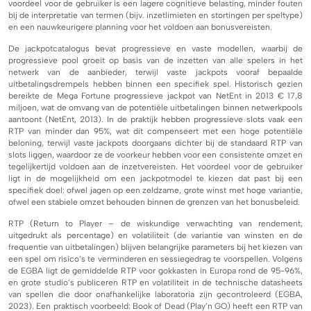
voordeel voor de gebruiker is een lagere cognitieve belasting, minder fouten
bij de interpretatie van termen (bijv. inzetlimieten en stortingen per speltype)
en een nauwkeurigere planning voor het voldoen aan bonusvereisten.
De jackpotcatalogus bevat progressieve en vaste modellen, waarbij de
progressieve pool groeit op basis van de inzetten van alle spelers in het
netwerk van de aanbieder, terwijl vaste jackpots vooraf bepaalde
uitbetalingsdrempels hebben binnen een specifiek spel. Historisch gezien
bereikte de Mega Fortune progressieve jackpot van NetEnt in 2013 € 17,8
miljoen, wat de omvang van de potentiële uitbetalingen binnen netwerkpools
aantoont (NetEnt, 2013). In de praktijk hebben progressieve slots vaak een
RTP van minder dan 95%, wat dit compenseert met een hoge potentiële
beloning, terwijl vaste jackpots doorgaans dichter bij de standaard RTP van
slots liggen, waardoor ze de voorkeur hebben voor een consistente omzet en
tegelijkertijd voldoen aan de inzetvereisten. Het voordeel voor de gebruiker
ligt in de mogelijkheid om een ​​jackpotmodel te kiezen dat past bij een
specifiek doel: ofwel jagen op een zeldzame, grote winst met hoge variantie,
ofwel een stabiele omzet behouden binnen de grenzen van het bonusbeleid.
RTP (Return to Player – de wiskundige verwachting van rendement,
uitgedrukt als percentage) en volatiliteit (de variantie van winsten en de
frequentie van uitbetalingen) blijven belangrijke parameters bij het kiezen van
een spel om risico’s te verminderen en sessiegedrag te voorspellen. Volgens
de EGBA ligt de gemiddelde RTP voor gokkasten in Europa rond de 95-96%,
en grote studio’s publiceren RTP en volatiliteit in de technische datasheets
van spellen die door onafhankelijke laboratoria zijn gecontroleerd (EGBA,
2023). Een praktisch voorbeeld: Book of Dead (Play’n GO) heeft een RTP van