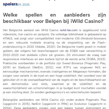
spelers
November 29, 2025
Welke spellen en aanbieders zijn
beschikbaar voor Belgen bij iWild Casino?
Het Belgische aanbod van iWild Casino
iwild-be.com
is opgebouwd rond
videoslots, live casino en jackpots. De volledige bibliotheek is gebaseerd op
HTML5, wat zorgt voor compatibiliteit met moderne iOS-/Android-browsers
en een robuuste mobiele ervaring na de stopzetting van de Flash-
ondersteuning in 2020 (Adobe, 2020). De Belgische markt groeit in mobiel
gokken, dat volgens het brancherapport van de EGBA naar verwachting in
2022-2023 met dubbele cijfers zal groeien. Dit stimuleert de vraag naar
responsieve interfaces en een kortere tijd tot de eerste actie (EGBA, 2023).
Praktische voorbeelden in de portfolio zijn Sweet Bonanza (Pragmatic Play,
2019) en Starburst (NetEnt, 2012), met RTP’s van ongeveer 96% en
eenvoudige mechanismen, evenals crashgames en Megaways-formaten, die
zorgen voor variatie in de inzet en een hoge volatiliteit. Het voordeel voor de
gebruiker zit in de voorspelbaarheid van de regels en de beschikbaarheid van
een demomodus voor slots, waarmee je de volatiliteit en de
waarschijnlijkheid van schommelingen in je budget kunt inschatten voordat
je een storting doet. Zo worden gedragsrisico’s en selectiefouten beperkt.
Belangrijke aanbieders van iWild Casino zijn onder andere Pragmatic Play
(opgericht in 2015), NetEnt (opgericht in 1996) en Evolution (opgericht in
2006). Deze aanbieders zorgen voor een balans tussen slotcontent en