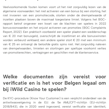
Veelvoorkomende fouten komen voort uit het niet zorgvuldig lezen van de
algemene voorwaarden: het niet activeren van een bonus bij een storting, het
niet invoeren van een promotiecode, storten onder de drempelwaarde of
inzetten plaatsen boven de maximaal toegestane limiet. Volgens het BGC-
rapport betrof ongeveer een kwart van de klachten van spelers in 2022
bonusvoorwaarden en het onjuist activeren van promoties (BGC Complaints
Report, 2022). Een praktisch voorbeeld: een speler plaatst een weddenschap
van € 20 met bonusgeld, overschrijdt de inzetlimiet en alle bonuswinsten
worden verbeurd verklaard; een andere speler stort € 20 met een minimum
van € 25 en ontvangt de beloofde gratis spins niet. Het zorgvuldig naleven
van drempelwaarden, limieten en stortingen per speltype voorkomt verlies
van promotierechten, vertragingen en geschillen met de klantenservice.
Welke documenten zijn vereist voor
verificatie en is het voor Belgen legaal om
bij iWild Casino te spelen?
De KYC-procedure (Know Your Customer) is een verplicht onderdeel van de
antiwitwaswetgeving in de EU: de 5e AML/CFT-richtlijn (EU-richtlijn
2018/843), die in 2020 werd ingevoerd, vereist verificatie van identiteit,