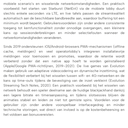
mobiele scenario’s en wisselende netwerkomstandigheden. Een praktisch
voorbeeld: het starten van Starburst (NetEnt) via de mobiele lobby duurt
slechts enkele seconden via LTE, en live tafels passen de streamkwaliteit
automatisch aan de beschikbare bandbreedte aan, waardoor buffering tot een
minimum wordt beperkt. Gebruikersvoordelen zijn onder andere consistente
toegang tot kernfunctionaliteit zonder onnodige overgangen, een kleinere
kans op sessieonderbrekingen en minder selectiefouten wanneer de
netwerkomstandigheden veranderen.
Sinds 2019 ondersteunen iOS/Android-browsers PWA-mechanismen (offline
cache, meldingen) en veel operatorlobby’s integreren installatievrije
meldingen voor toernooien en promoties, waardoor de retentie wordt
verbeterd zonder dat een native app hoeft te worden geïnstalleerd
(Apple/Google PWA-richtlijnen, 2019–2021). De live games van Evolution
maken gebruik van adaptieve videocodering en dynamische inzettiming, wat
de flexibiliteit verbetert bij het wisselen tussen wifi- en 4G-netwerken en de
kans op time-outs tijdens de bevestiging van de inzet verkleint (Evolution
Streaming Tech Notes, 2020). Een praktisch voorbeeld: bij het wisselen van
netwerk behoudt een speler deelname aan de huidige blackjackhand dankzij
een lagere bitrate en timeraanpassing, en tijdens slotsessies blijven de
animaties stabiel en leiden ze niet tot gemiste spins. Voordelen voor de
gebruiker zijn onder andere voorspelbaar interfacegedrag en minder
technische storingen, wat direct van invloed is op de kostenbeheersing en
het voldoen aan bonusvereisten.