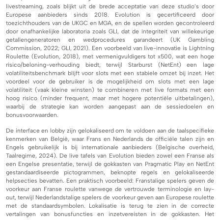
livestreaming, zoals blijkt uit de brede acceptatie van deze studio’s door
Europese aanbieders sinds 2018. Evolution is gecertificeerd door
toezichthouders van de UKGC en MGA, en de spellen worden gecontroleerd
door onafhankelijke laboratoria zoals GLI, dat de integriteit van willekeurige
getallengeneratoren en wedprocedures garandeert (UK Gambling
Commission, 2022; GLI, 2021). Een voorbeeld van live-innovatie is Lightning
Roulette (Evolution, 2018), met vermenigvuldigers tot x500, wat een hoge
risico/beloning-verhouding biedt, terwijl Starburst (NetEnt) een lage
volatiliteitsbenchmark blijft voor slots met een stabiele omzet bij inzet. Het
voordeel voor de gebruiker is de mogelijkheid om slots met een lage
volatiliteit (vaak kleine winsten) te combineren met live formats met een
hoog risico (minder frequent, maar met hogere potentiële uitbetalingen),
waarbij de strategie kan worden aangepast aan de sessiedoelen en
bonusvoorwaarden.
De interface en lobby zijn gelokaliseerd om te voldoen aan de taalspecifieke
kenmerken van België, waar Frans en Nederlands de officiële talen zijn en
Engels gebruikelijk is bij internationale aanbieders (Belgische overheid,
Taalregime, 2024). De live tafels van Evolution bieden zowel een Franse als
een Engelse presentatie, terwijl de gokkasten van Pragmatic Play en NetEnt
gestandaardiseerde pictogrammen, beknopte regels en gelokaliseerde
helpsecties bevatten. Een praktisch voorbeeld: Franstalige spelers geven de
voorkeur aan Franse roulette vanwege de vertrouwde terminologie en lay-
out, terwijl Nederlandstalige spelers de voorkeur geven aan Europese roulette
met de standaardsymbolen. Lokalisatie is terug te zien in de correcte
vertalingen van bonusfuncties en inzetvereisten in de gokkasten. Het