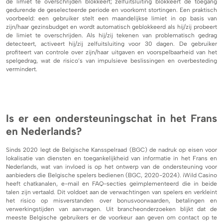
de limiet te overschrijden blokkeert; zelfuitsluiting blokkeert de toegang
gedurende de geselecteerde periode en voorkomt stortingen. Een praktisch
voorbeeld: een gebruiker stelt een maandelijkse limiet in op basis van
zijn/haar gezinsbudget en wordt automatisch geblokkeerd als hij/zij probeert
de limiet te overschrijden. Als hij/zij tekenen van problematisch gedrag
detecteert, activeert hij/zij zelfuitsluiting voor 30 dagen. De gebruiker
profiteert van controle over zijn/haar uitgaven en voorspelbaarheid van het
spelgedrag, wat de risico’s van impulsieve beslissingen en overbesteding
vermindert.
Is er een ondersteuningschat in het Frans
en Nederlands?
Sinds 2020 legt de Belgische Kansspelraad (BGC) de nadruk op eisen voor
lokalisatie van diensten en toegankelijkheid van informatie in het Frans en
Nederlands, wat van invloed is op het ontwerp van de ondersteuning voor
aanbieders die Belgische spelers bedienen (BGC, 2020-2024). iWild Casino
heeft chatkanalen, e-mail en FAQ-secties geïmplementeerd die in beide
talen zijn vertaald. Dit voldoet aan de verwachtingen van spelers en verkleint
het risico op misverstanden over bonusvoorwaarden, betalingen en
verwerkingstijden van aanvragen. Uit brancheonderzoeken blijkt dat de
meeste Belgische gebruikers er de voorkeur aan geven om contact op te