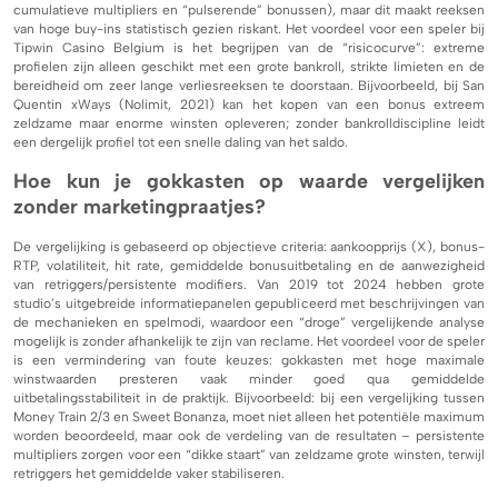
cumulatieve multipliers en “pulserende” bonussen), maar dit maakt reeksen
van hoge buy-ins statistisch gezien riskant. Het voordeel voor een speler bij
Tipwin Casino Belgium is het begrijpen van de “risicocurve”: extreme
profielen zijn alleen geschikt met een grote bankroll, strikte limieten en de
bereidheid om zeer lange verliesreeksen te doorstaan. Bijvoorbeeld, bij San
Quentin xWays (Nolimit, 2021) kan het kopen van een bonus extreem
zeldzame maar enorme winsten opleveren; zonder bankrolldiscipline leidt
een dergelijk profiel tot een snelle daling van het saldo.
Hoe kun je gokkasten op waarde vergelijken
zonder marketingpraatjes?
De vergelijking is gebaseerd op objectieve criteria: aankoopprijs (X), bonus-
RTP, volatiliteit, hit rate, gemiddelde bonusuitbetaling en de aanwezigheid
van retriggers/persistente modifiers. Van 2019 tot 2024 hebben grote
studio’s uitgebreide informatiepanelen gepubliceerd met beschrijvingen van
de mechanieken en spelmodi, waardoor een “droge” vergelijkende analyse
mogelijk is zonder afhankelijk te zijn van reclame. Het voordeel voor de speler
is een vermindering van foute keuzes: gokkasten met hoge maximale
winstwaarden presteren vaak minder goed qua gemiddelde
uitbetalingsstabiliteit in de praktijk. Bijvoorbeeld: bij een vergelijking tussen
Money Train 2/3 en Sweet Bonanza, moet niet alleen het potentiële maximum
worden beoordeeld, maar ook de verdeling van de resultaten – persistente
multipliers zorgen voor een “dikke staart” van zeldzame grote winsten, terwijl
retriggers het gemiddelde vaker stabiliseren.