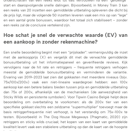
onderschatten van een reeks leidt tot vals vertrouwen na een “gelukkige”
start en daaropvolgende snelle dalingen. Bijvoorbeeld, in Money Train 3 kan
een reeks van 20 inzetten een gemiddelde uitbetaling opleveren die dicht bij
de prijs ligt, maar de volgende 50 inzetten leveren vaak een mix op van “lege”
en een aantal grote bonussen, waardoor het totaal zich stabiliseert – zonder
een reeks zal de conclusie vertekend zijn.
Hoe schat je snel de verwachte waarde (EV) van
een aankoop in zonder rekenmachine?
Een snelle beoordeling begint met een “prijskader”: vermenigvuldig de inzet
met de aankoopprijs (X) en vergelijk dit met de verwachte gemiddelde
bonusuitbetaling uit het informatiepaneel en geverifieerde reviews. Kijk
vervolgens naar de hit rate en retriggers – frequente retriggers verhogen
meestal de gemiddelde bonusuitbetaling en verminderen de variantie.
Ervaring van 2019-2023 laat zien dat gokkasten met meerdere niveaus (bijv.
75x/100x/200x) vaak een niet-lineaire waardegroei hebben: een 100x
aankoop kan een betere balans bieden tussen prijs en gemiddelde uitbetaling
dan 75x of 200x, afhankelijk van de mechanieken (de aanwezigheid van
Sticky Wilds en persistente symbolen). Voor Tipwin Casino België helpt deze
beoordeling om overbetaling te voorkomen: als de 200x tier van een
specifieke gokkast slechts een zeldzame “supermultiplier” toevoegt maar de
basis retriggerfrequentie niet verhoogt, is het verstandig om 75x-100x te
testen. Bijvoorbeeld: in The Dog House Megaways (Pragmatic, 2020) zijn
retriggers en sticky wilds cruciaal; het kopen van een kaart van gemiddelde
kwaliteit levert vaak een stabielere uitbetaling op dan de kaart van de hoogste