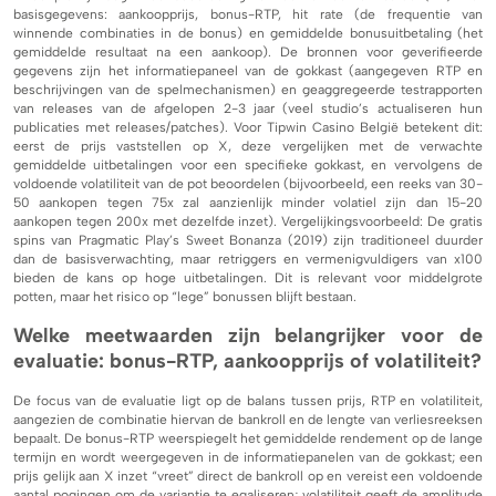
basisgegevens: aankoopprijs, bonus-RTP, hit rate (de frequentie van
winnende combinaties in de bonus) en gemiddelde bonusuitbetaling (het
gemiddelde resultaat na een aankoop). De bronnen voor geverifieerde
gegevens zijn het informatiepaneel van de gokkast (aangegeven RTP en
beschrijvingen van de spelmechanismen) en geaggregeerde testrapporten
van releases van de afgelopen 2-3 jaar (veel studio’s actualiseren hun
publicaties met releases/patches). Voor Tipwin Casino België betekent dit:
eerst de prijs vaststellen op X, deze vergelijken met de verwachte
gemiddelde uitbetalingen voor een specifieke gokkast, en vervolgens de
voldoende volatiliteit van de pot beoordelen (bijvoorbeeld, een reeks van 30-
50 aankopen tegen 75x zal aanzienlijk minder volatiel zijn dan 15-20
aankopen tegen 200x met dezelfde inzet). Vergelijkingsvoorbeeld: De gratis
spins van Pragmatic Play’s Sweet Bonanza (2019) zijn traditioneel duurder
dan de basisverwachting, maar retriggers en vermenigvuldigers van x100
bieden de kans op hoge uitbetalingen. Dit is relevant voor middelgrote
potten, maar het risico op “lege” bonussen blijft bestaan.
Welke meetwaarden zijn belangrijker voor de
evaluatie: bonus-RTP, aankoopprijs of volatiliteit?
De focus van de evaluatie ligt op de balans tussen prijs, RTP en volatiliteit,
aangezien de combinatie hiervan de bankroll en de lengte van verliesreeksen
bepaalt. De bonus-RTP weerspiegelt het gemiddelde rendement op de lange
termijn en wordt weergegeven in de informatiepanelen van de gokkast; een
prijs gelijk aan X inzet “vreet” direct de bankroll op en vereist een voldoende
aantal pogingen om de variantie te egaliseren; volatiliteit geeft de amplitude