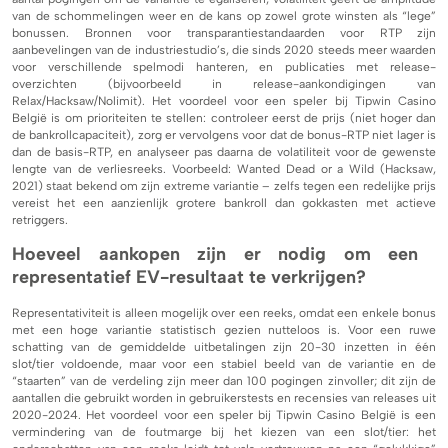
van de schommelingen weer en de kans op zowel grote winsten als “lege”
bonussen. Bronnen voor transparantiestandaarden voor RTP zijn
aanbevelingen van de industriestudio’s, die sinds 2020 steeds meer waarden
voor verschillende spelmodi hanteren, en publicaties met release-
overzichten (bijvoorbeeld in release-aankondigingen van
Relax/Hacksaw/Nolimit). Het voordeel voor een speler bij Tipwin Casino
België is om prioriteiten te stellen: controleer eerst de prijs (niet hoger dan
de bankrollcapaciteit), zorg er vervolgens voor dat de bonus-RTP niet lager is
dan de basis-RTP, en analyseer pas daarna de volatiliteit voor de gewenste
lengte van de verliesreeks. Voorbeeld: Wanted Dead or a Wild (Hacksaw,
2021) staat bekend om zijn extreme variantie – zelfs tegen een redelijke prijs
vereist het een aanzienlijk grotere bankroll dan gokkasten met actieve
retriggers.
Hoeveel aankopen zijn er nodig om een ​​
representatief EV-resultaat te verkrijgen?
Representativiteit is alleen mogelijk over een reeks, omdat een enkele bonus
met een hoge variantie statistisch gezien nutteloos is. Voor een ruwe
schatting van de gemiddelde uitbetalingen zijn 20-30 inzetten in één
slot/tier voldoende, maar voor een stabiel beeld van de variantie en de
“staarten” van de verdeling zijn meer dan 100 pogingen zinvoller; dit zijn de
aantallen die gebruikt worden in gebruikerstests en recensies van releases uit
2020-2024. Het voordeel voor een speler bij Tipwin Casino België is een
vermindering van de foutmarge bij het kiezen van een slot/tier: het