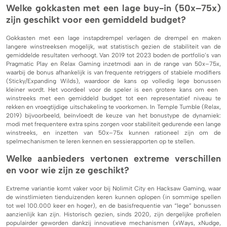
Welke gokkasten met een lage buy-in (50x–75x)
zijn geschikt voor een gemiddeld budget?
Gokkasten met een lage instapdrempel verlagen de drempel en maken
langere winstreeksen mogelijk, wat statistisch gezien de stabiliteit van de
gemiddelde resultaten verhoogt. Van 2019 tot 2023 boden de portfolio’s van
Pragmatic Play en Relax Gaming inzetmodi aan in de range van 50x–75x,
waarbij de bonus afhankelijk is van frequente retriggers of stabiele modifiers
(Sticky/Expanding Wilds), waardoor de kans op volledig lege bonussen
kleiner wordt. Het voordeel voor de speler is een grotere kans om een ​​
winstreeks met een gemiddeld budget tot een representatief niveau te
rekken en vroegtijdige uitschakeling te voorkomen. In Temple Tumble (Relax,
2019) bijvoorbeeld, beïnvloedt de keuze van het bonustype de dynamiek:
modi met frequentere extra spins zorgen voor stabiliteit gedurende een lange
winstreeks, en inzetten van 50x–75x kunnen rationeel zijn om de
spelmechanismen te leren kennen en sessierapporten op te stellen.
Welke aanbieders vertonen extreme verschillen
en voor wie zijn ze geschikt?
Extreme variantie komt vaker voor bij Nolimit City en Hacksaw Gaming, waar
de winstlimieten tienduizenden keren kunnen oplopen (in sommige spellen
tot wel 100.000 keer en hoger), en de basisfrequentie van “lege” bonussen
aanzienlijk kan zijn. Historisch gezien, sinds 2020, zijn dergelijke profielen
populairder geworden dankzij innovatieve mechanismen (xWays, xNudge,