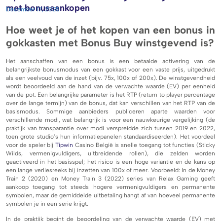
met bonusaankopen
December 17, 2025
Hoe weet je of het kopen van een bonus in
gokkasten met Bonus Buy winstgevend is?
Het aanschaffen van een bonus is een betaalde activering van de
belangrijkste bonusmodus van een gokkast voor een vaste prijs, uitgedrukt
als een veelvoud van de inzet (bijv. 75x, 100x of 200x). De winstgevendheid
wordt beoordeeld aan de hand van de verwachte waarde (EV) per eenheid
van de pot. Een belangrijke parameter is het RTP (return to player percentage
over de lange termijn) van de bonus, dat kan verschillen van het RTP van de
basismodus. Sommige aanbieders publiceren aparte waarden voor
verschillende modi, wat belangrijk is voor een nauwkeurige vergelijking (de
praktijk van transparantie over modi verspreidde zich tussen 2019 en 2022,
toen grote studio’s hun informatiepanelen standaardiseerden). Het voordeel
voor de speler bij
Tipwin
Casino België is snelle toegang tot functies (Sticky
Wilds, vermenigvuldigers, uitbreidende rollen), die zelden worden
geactiveerd in het basisspel; het risico is een hoge variantie en de kans op
een lange verliesreeks bij inzetten van 100x of meer. Voorbeeld: In de Money
Train 2 (2020) en Money Train 3 (2022) series van Relax Gaming geeft
aankoop toegang tot steeds hogere vermenigvuldigers en permanente
symbolen, maar de gemiddelde uitbetaling hangt af van hoeveel permanente
symbolen je in een serie krijgt.
In de praktijk begint de beoordeling van de verwachte waarde (EV) met