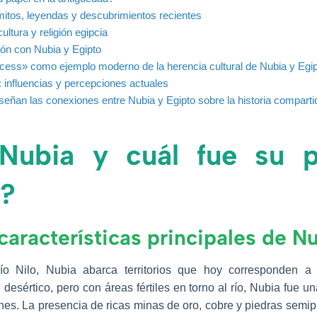
 mitos, leyendas y descubrimientos recientes
ultura y religión egipcia
ión con Nubia y Egipto
incess» como ejemplo moderno de la herencia cultural de Nubia y Egi
: influencias y percepciones actuales
señan las conexiones entre Nubia y Egipto sobre la historia compartida
Nubia y cuál fue su p
d?
características principales de N
río Nilo, Nubia abarca territorios que hoy corresponden a
 desértico, pero con áreas fértiles en torno al río, Nubia fue u
ones. La presencia de ricas minas de oro, cobre y piedras semip