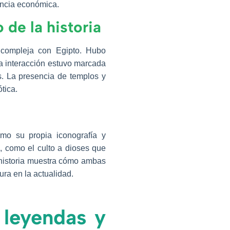
uencia económica.
 de la historia
 compleja con Egipto. Hubo
a interacción estuvo marcada
es. La presencia de templos y
tica.
mo su propia iconografía y
as, como el culto a dioses que
a historia muestra cómo ambas
ura en la actualidad.
, leyendas y