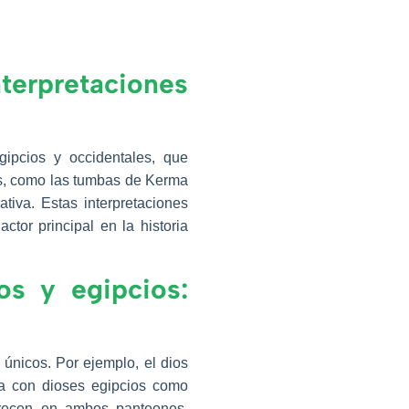
nterpretaciones
gipcios y occidentales, que
os, como las tumbas de Kerma
tiva. Estas interpretaciones
tor principal en la historia
os y egipcios:
 únicos. Por ejemplo, el dios
ca con dioses egipcios como
parecen en ambos panteones,