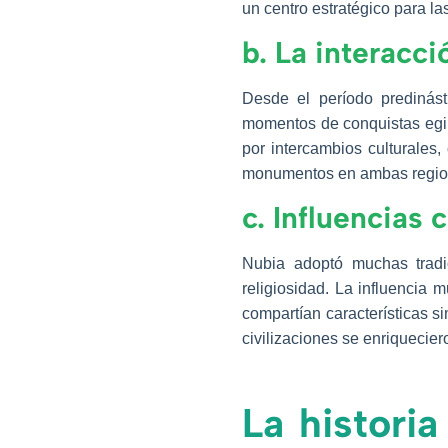
un centro estratégico para la
b. La interacci
Desde el período predinás
momentos de conquistas egip
por intercambios culturales,
monumentos en ambas regione
c. Influencias 
Nubia adoptó muchas tradi
religiosidad. La influencia m
compartían características s
civilizaciones se enriquecier
La historia