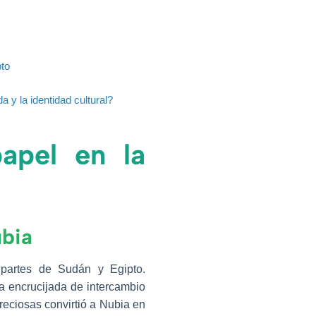
pto
 y la identidad cultural?
apel en la
ubia
 partes de Sudán y Egipto.
na encrucijada de intercambio
reciosas convirtió a Nubia en