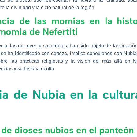
 la divinidad y la ciclo natural de la región.
ncia de las momias en la histo
 momia de Nefertiti
ial las de reyes y sacerdotes, han sido objeto de fascinación
 se ha identificado con certeza, implica conexiones con Nubia 
obre las prácticas religiosas y la visión del más allá en N
cias y su historia oculta.
ia de Nubia en la cultur
 de dioses nubios en el panteón