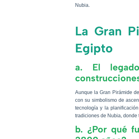
Nubia.
La Gran Pi
Egipto
a. El legad
construcciones
Aunque la Gran Pirámide de 
con su simbolismo de ascens
tecnología y la planificaci
tradiciones de Nubia, donde 
b. ¿Por qué f