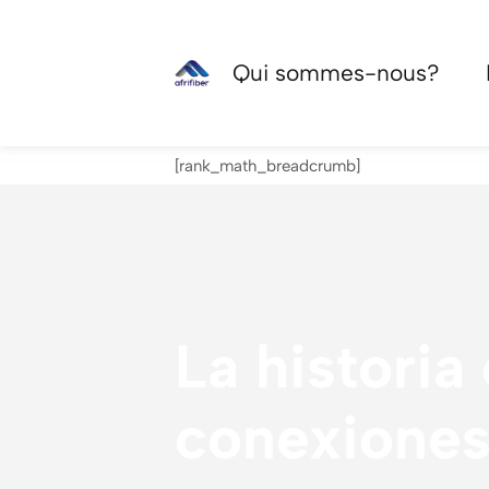
Qui sommes-nous?
[rank_math_breadcrumb]
La historia
conexiones