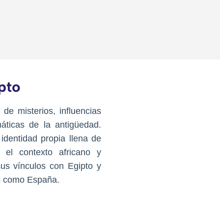
pto
 de misterios, influencias
áticas de la antigüedad.
dentidad propia llena de
 el contexto africano y
us vínculos con Egipto y
es como España.