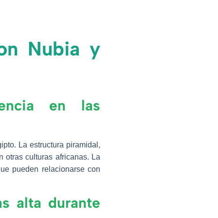
con Nubia y
encia en las
to. La estructura piramidal,
otras culturas africanas. La
 que pueden relacionarse con
s alta durante