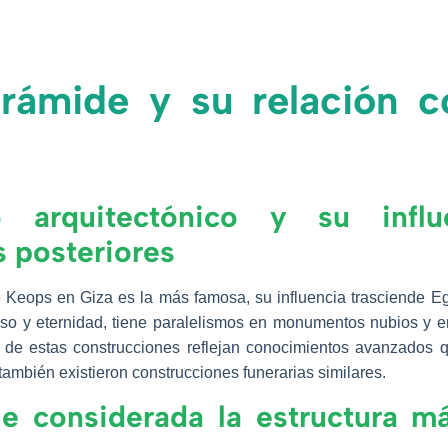
rámide y su relación 
o arquitectónico y su influ
 posteriores
Keops en Giza es la más famosa, su influencia trasciende Egip
o y eternidad, tiene paralelismos en monumentos nubios y en 
ón de estas construcciones reflejan conocimientos avanzados
también existieron construcciones funerarias similares.
ue considerada la estructura má