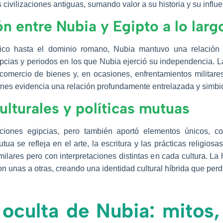
s civilizaciones antiguas, sumando valor a su historia y su infl
ón entre Nubia y Egipto a lo largo
tico hasta el dominio romano, Nubia mantuvo una relación
cias y periodos en los que Nubia ejerció su independencia. L
 comercio de bienes y, en ocasiones, enfrentamientos militar
s evidencia una relación profundamente entrelazada y simbió
culturales y políticas mutuas
ciones egipcias, pero también aportó elementos únicos, co
utua se refleja en el arte, la escritura y las prácticas religios
imilares pero con interpretaciones distintas en cada cultura. L
on unas a otras, creando una identidad cultural híbrida que perd
 oculta de Nubia: mitos