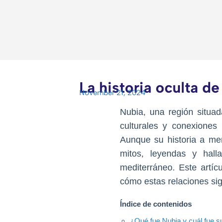
La historia oculta d
November 21, 2024
Nubia, una región situada
culturales y conexiones
Aunque su historia a me
mitos, leyendas y hall
mediterráneo. Este artí
cómo estas relaciones si
Índice de contenidos
¿Qué fue Nubia y cuál fue s