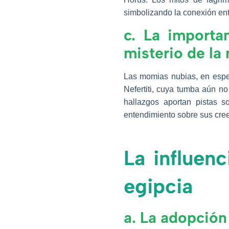
simbolizando la conexión entre
c. La importa
misterio de la
Las momias nubias, en espec
Nefertiti, cuya tumba aún no
hallazgos aportan pistas s
entendimiento sobre sus creen
La influenc
egipcia
a. La adopción