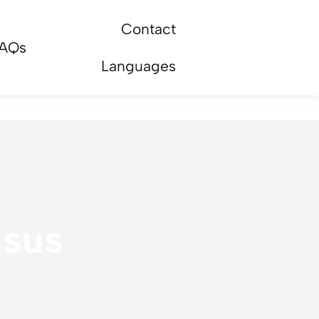
Contact
AQs
Languages
 sus