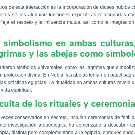
ros de esta interacción es la incorporación de dioses nubio
ces se les atribuían funciones específicas relacionadas con l
fleja el respeto y la influencia mutua, así como la integració
y simbolismo en ambas culturas
ágrimas y las abejas como símbo
artieron símbolos universales, como las lágrimas que simbolizan
n protección divina. En Nubia, las abejas tenían un papel sagr
las prácticas egipcias. La ritualidad en ambas culturas revela 
 vida espiritual.
oculta de los rituales y ceremoni
veces conservados en secreto, incluían ceremonias de fertilid
ente investigación arqueológica ha comenzado a descubrir te
opia, distinta pero complementaria a la egipcia, enriqueciendo 