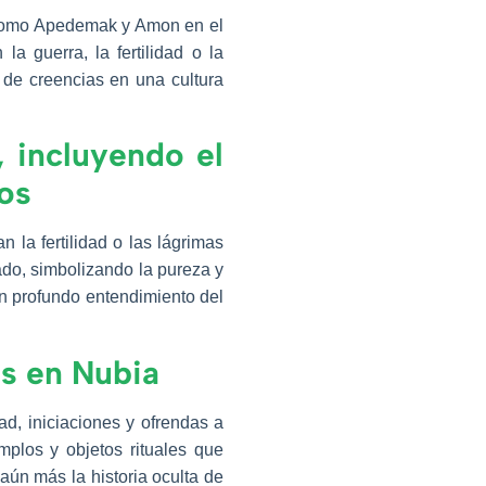
s como Apedemak y Amon en el
a guerra, la fertilidad o la
n de creencias en una cultura
, incluyendo el
los
 la fertilidad o las lágrimas
ado, simbolizando la pureza y
un profundo entendimiento del
as en Nubia
ad, iniciaciones y ofrendas a
mplos y objetos rituales que
aún más la historia oculta de